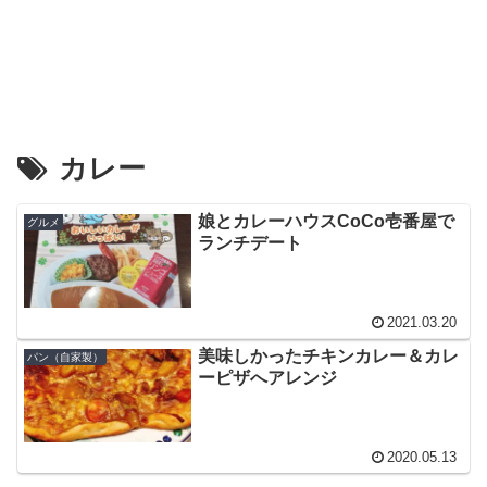
カレー
娘とカレーハウスCoCo壱番屋で
グルメ
ランチデート
2021.03.20
美味しかったチキンカレー＆カレ
パン（自家製）
ーピザへアレンジ
2020.05.13