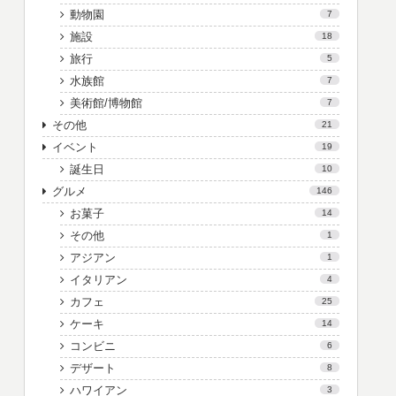
動物園
7
施設
18
旅行
5
水族館
7
美術館/博物館
7
その他
21
イベント
19
誕生日
10
グルメ
146
お菓子
14
その他
1
アジアン
1
イタリアン
4
カフェ
25
ケーキ
14
コンビニ
6
デザート
8
ハワイアン
3