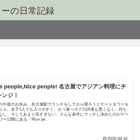
リーの日常記録
ce people,Nice people! 名古屋でアジアン料理にチ
レンジ！
の午後のお休み。名古屋駅でランチをしてから帰ろうとゲートタワーを
ふら。女子1人でも入りやすく、かつ食べログの評価も悪くなく、待ち
なし、そしてあまり高すぎない、そんな条件にマッチし決めたのがゲー
ー13階にある「Rice pe...
2020.09.16