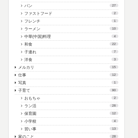
パン
27
ファストフード
2
フレンチ
1
ラーメン
10
中華(中国)料理
4
和食
22
子連れ
7
洋食
3
メルカリ
15
仕事
12
写真
1
子育て
90
おもちゃ
2
ラン活
26
保育園
12
小学校
4
習い事
13
家のこと
28