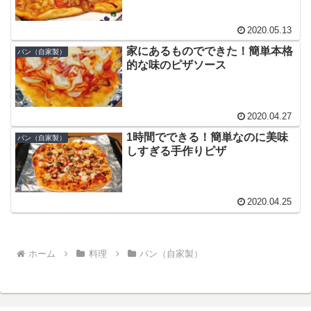
2020.05.13
家にあるものでできた！簡単本格
パン（自家製）
的な味のピザソース
2020.04.27
1時間でできる！簡単なのに美味
パン（自家製）
しすぎる手作りピザ
2020.04.25
ホーム
料理
パン（自家製）