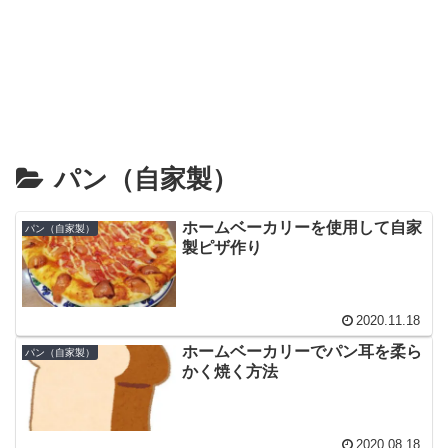
パン（自家製）
ホームベーカリーを使用して自家
パン（自家製）
製ピザ作り
2020.11.18
ホームベーカリーでパン耳を柔ら
パン（自家製）
かく焼く方法
2020.08.18