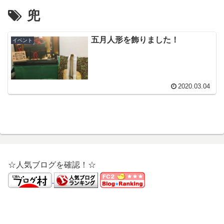
兜
五月人形を飾りました！
イベント
2020.03.04
☆人気ブログを確認！☆