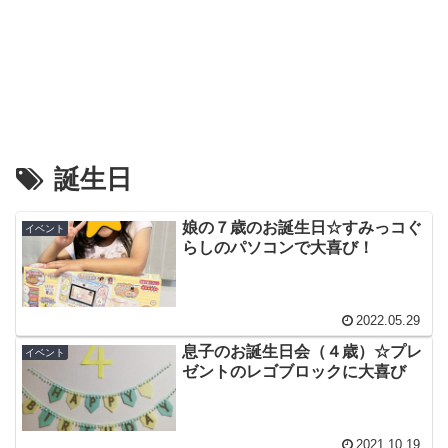
誕生日
娘の７歳のお誕生日☆すみっコぐ
イベント
らしのパソコンで大喜び！
2022.05.29
息子のお誕生日会（４歳）☆プレ
イベント
ゼントのレゴブロックに大喜び
2021.10.19