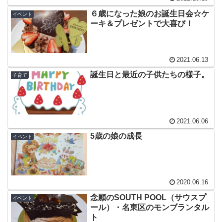
６歳になった娘のお誕生日会☆ケ
イベント
ーキ＆プレゼントで大喜び！
2021.06.13
誕生日と最近の子供たちの様子。
子育て
2021.06.06
5歳の娘の成長
イベント
2020.06.16
念願のSOUTH POOL（サウスプ
イベント
ール）・名東区のモンブランタル
ト