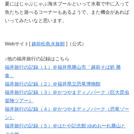
夏にはじゃぶじゃぶ海水プールといって水着で中に入って
魚たちと遊べるコーナーもあるようで、また機会があれば
いってみたいなと思います。
Webサイト[
越前松島水族館
]（公式）
↓他の福井旅行の記録はこちら
福井旅行の記録（１）＠福井県勝山市「越前そば処 勝
食」
福井旅行の記録（２）＠福井県立恐竜博物館
福井旅行の記録（３）＠かつやまディノパーク（巨大昆虫
冒険ツアー）
福井旅行の記録（４）＠かつやまディノパーク（恐竜ゾー
ン）
福井旅行の記録（５）＠はたや記念館 ゆめおーれ勝山と