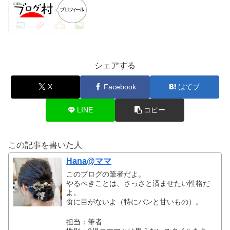
シェアする
X
Facebook
はてブ
LINE
コピー
この記事を書いた人
Hana@ママ
このブログの筆者だよ。
やるべきことは、さっさと済ませたい性格だ
よ。
食に目がないよ（特にパンと甘いもの）。
担当：筆者