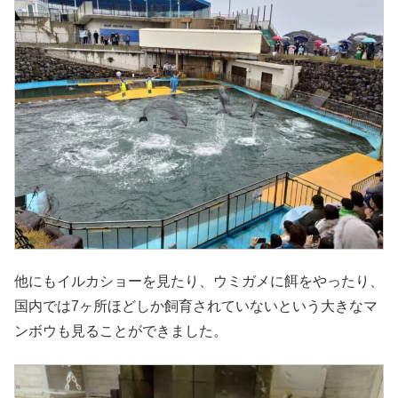
他にもイルカショーを見たり、ウミガメに餌をやったり、
国内では7ヶ所ほどしか飼育されていないという大きなマ
ンボウも見ることができました。