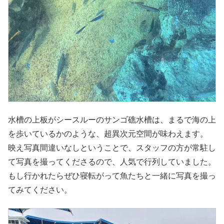
水槽の上板がシースルーのサンゴ礁水槽は、まるで海の上
を歩いているかのような、超異次元空間が味わえます。
映え写真間違いなしということで、スタッフの方が常駐し
て写真を撮ってくださるので、人気で行列していました。
もし行かれたらぜひ寝転がって魚たちと一緒に写真を撮っ
てみてください。