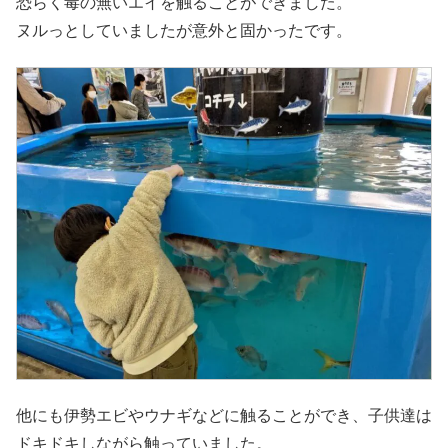
恐らく毒の無いエイを触ることができました。
ヌルっとしていましたが意外と固かったです。
他にも伊勢エビやウナギなどに触ることができ、子供達は
ドキドキしながら触っていました。