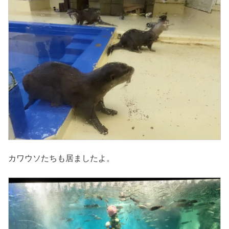
カワウソたちも居ましたよ。