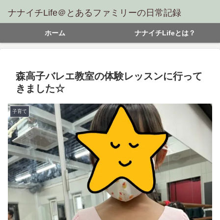
ナナイチLife＠とあるファミリーの日常記録
ホーム
ナナイチLifeとは？
森高子バレエ教室の体験レッスンに行って
きました☆
子育て