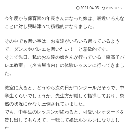
2021.04.05
2025.07.15
今年度から保育園の年長さんになった娘は、最近いろんな
ことに対し興味津々で積極的になりました。
その中でも習い事は、お友達がいろいろ習っているよう
で、ダンスやバレエを習いたい！！と意欲的です。
そこで先日、私のお友達の娘さんが行っている「森高子バ
レエ教室」（名古屋市内）の体験レッスンに行ってきまし
た。
教室に入ると、どうやら次の日がコンクールだそうで、中
学生くらいでしょうか、先生方が厳しく指導しており、突
然の状況にかなり圧倒されていました。
でも、中学生のレッスンが終わると、可愛いレオタードを
貸し出してもらえて、一転して娘はルンルンになりまし
た。