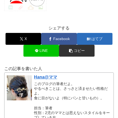
シェアする
X
Facebook
はてブ
LINE
コピー
この記事を書いた人
Hana@ママ
このブログの筆者だよ。
やるべきことは、さっさと済ませたい性格だ
よ。
食に目がないよ（特にパンと甘いもの）。
担当：筆者
性別：2児のママとは思えないスタイルをキー
プしている女