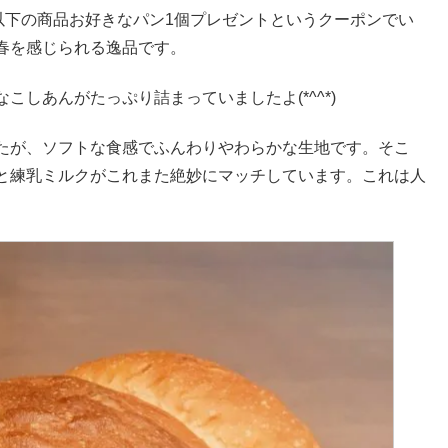
以下の商品お好きなパン1個プレゼントというクーポンでい
春を感じられる逸品です。
しあんがたっぷり詰まっていましたよ(*^^*)
たが、ソフトな食感でふんわりやわらかな生地です。そこ
と練乳ミルクがこれまた絶妙にマッチしています。これは人