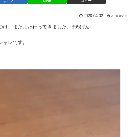
はてブ
LINE
コピー
2020.04.02
2020.08.05
け、またまた行ってきました、365ぱん。
シャレです。