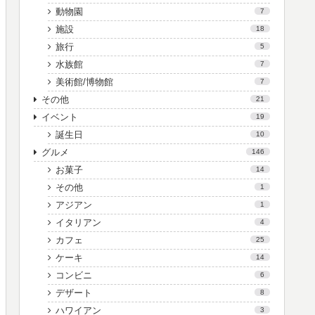
動物園
7
施設
18
旅行
5
水族館
7
美術館/博物館
7
その他
21
イベント
19
誕生日
10
グルメ
146
お菓子
14
その他
1
アジアン
1
イタリアン
4
カフェ
25
ケーキ
14
コンビニ
6
デザート
8
ハワイアン
3