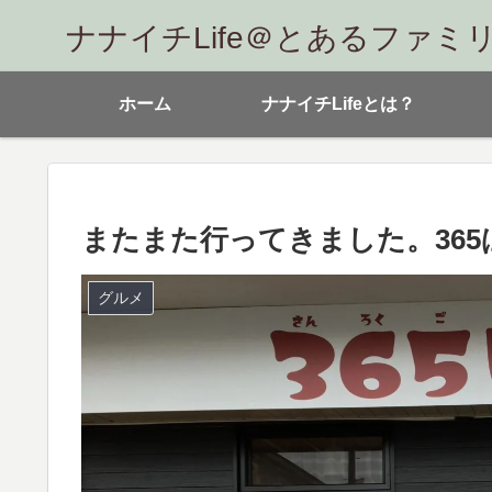
ナナイチLife＠とあるファミ
ホーム
ナナイチLifeとは？
またまた行ってきました。365
グルメ