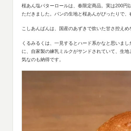
桜あん塩バターロールは、春限定商品。実は200円
ただきました。パンの生地と桜あんがぴったりで、
こしあんぱんは、国産のあずきで炊いた甘さ控えめなこ
くるみるくは、一見するとハード系かなと思いまし
に、自家製の練乳ミルクがサンドされていて、生地
気なのも納得です。