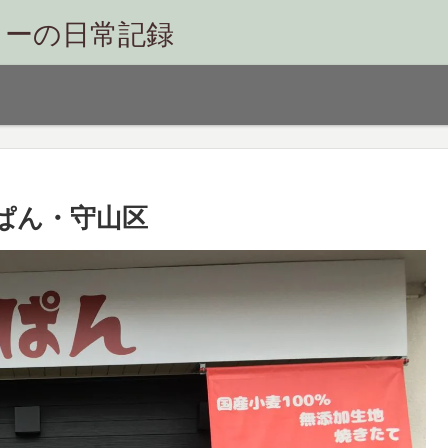
リーの日常記録
ぱん・守山区