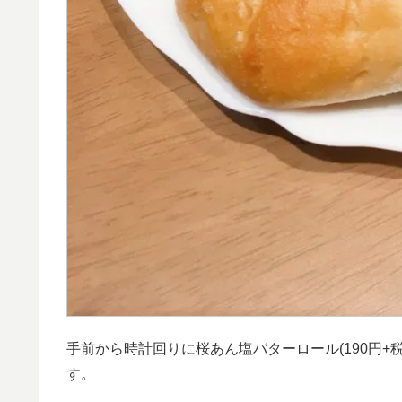
手前から時計回りに桜あん塩バターロール(190円+税)
す。