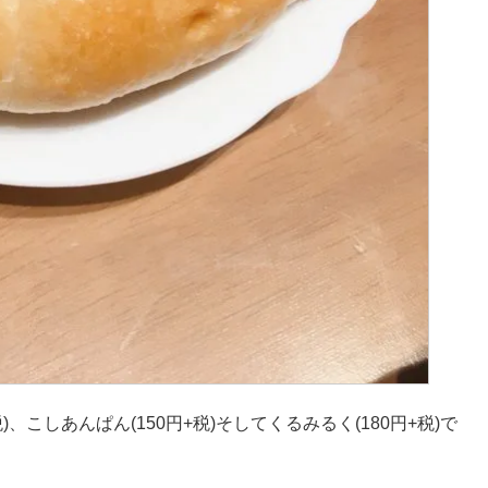
、こしあんぱん(150円+税)そしてくるみるく(180円+税)で