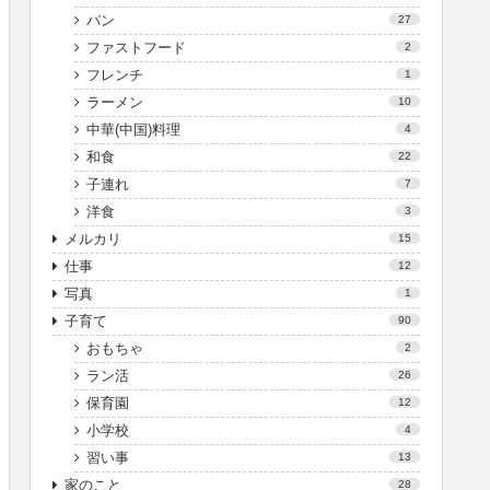
パン
27
ファストフード
2
フレンチ
1
ラーメン
10
中華(中国)料理
4
和食
22
子連れ
7
洋食
3
メルカリ
15
仕事
12
写真
1
子育て
90
おもちゃ
2
ラン活
26
保育園
12
小学校
4
習い事
13
家のこと
28