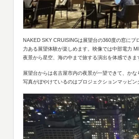
NAKED SKY CRUISINGは展望台の360度
力ある展望体験が楽しめます。映像では中部電力 MI
夜景から星空、海の中まで旅する演出を体感できま
展望台からは名古屋市内の夜景が一望できて、かな
写真がぼやけているのはプロジェクションマッピン