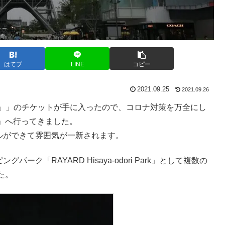
はてブ
LINE
コピー
2021.09.25
2021.09.26
SING」」のチケットが手に入ったので、コロナ対策を万全にし
ER」へ行ってきました。
ホテルができて雰囲気が一新されます。
パーク「RAYARD Hisaya-odori Park」として複数の
た。