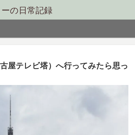
リーの日常記録
（旧 名古屋テレビ塔）へ行ってみたら思っ