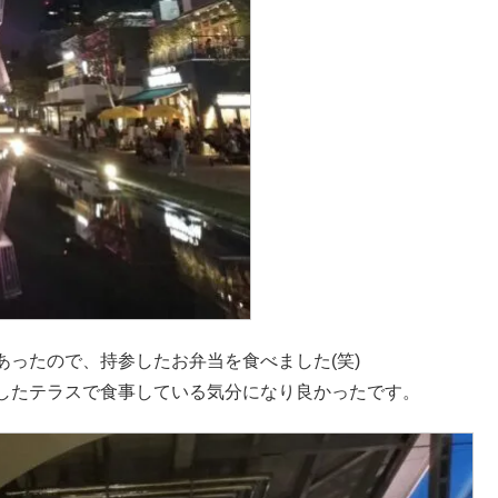
ルがあったので、持参したお弁当を食べました(笑)
したテラスで食事している気分になり良かったです。