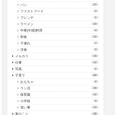
パン
27
ファストフード
2
フレンチ
1
ラーメン
10
中華(中国)料理
4
和食
22
子連れ
7
洋食
3
メルカリ
15
仕事
12
写真
1
子育て
90
おもちゃ
2
ラン活
26
保育園
12
小学校
4
習い事
13
家のこと
28