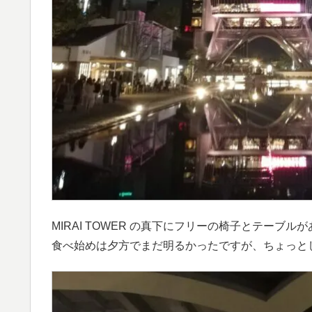
MIRAI TOWER の真下にフリーの椅子とテーブ
食べ始めは夕方でまだ明るかったですが、ちょっと