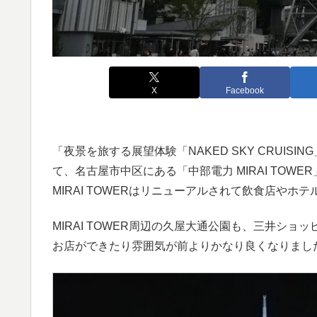
X
Facebook
「夜景を旅する展望体験「NAKED SKY CRUI
て、名古屋市中区にある「中部電力 MIRAI TOW
MIRAI TOWERはリニューアルされて飲食店や
MIRAI TOWER周辺の久屋大通公園も、三井ショッピング
お店ができたり雰囲気が前よりかなり良くなりまし