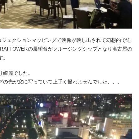
の窓にプロジェクションマッピングで映像が映し出されて幻想的で迫
RAI TOWERの展望台がクルージングシップとなり名古屋の
す。
り綺麗でした。
グの光が窓に写っていて上手く撮れませんでした、、、