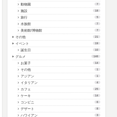
動物園
7
施設
18
旅行
5
水族館
7
美術館/博物館
7
その他
21
イベント
19
誕生日
10
グルメ
146
お菓子
14
その他
1
アジアン
1
イタリアン
4
カフェ
25
ケーキ
14
コンビニ
6
デザート
8
ハワイアン
3