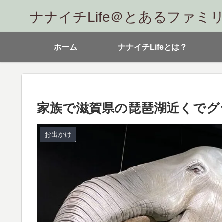
ナナイチLife＠とあるファミ
ホーム
ナナイチLifeとは？
家族で滋賀県の琵琶湖近くでグ
お出かけ