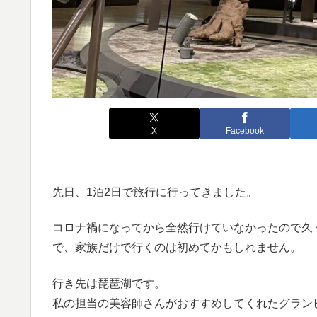
X
Facebook
先日、1泊2日で旅行に行ってきました。
コロナ禍になってから全然行けていなかったので久
で、家族だけで行くのは初めてかもしれません。
行き先は琵琶湖です。
私の担当の美容師さんがおすすめしてくれたグラン