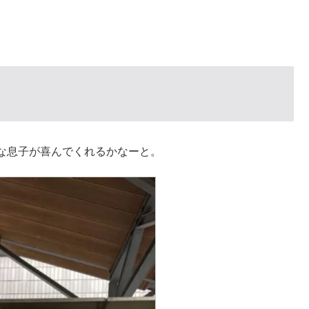
な息子が喜んでくれるかなーと。