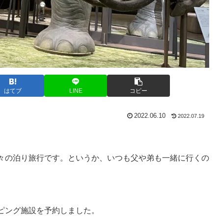
はてブ
LINE
コピー
2022.06.10
2022.07.19
々の泊り旅行です。というか、いつも父や弟も一緒に行くの
ピング施設を予約しました。