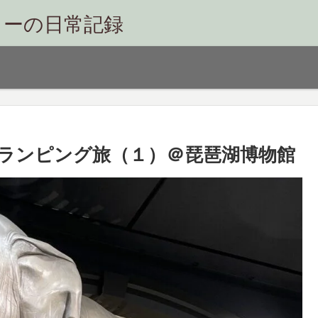
リーの日常記録
ランピング旅（１）＠琵琶湖博物館