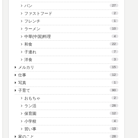
パン
27
ファストフード
2
フレンチ
1
ラーメン
10
中華(中国)料理
4
和食
22
子連れ
7
洋食
3
メルカリ
15
仕事
12
写真
1
子育て
90
おもちゃ
2
ラン活
26
保育園
12
小学校
4
習い事
13
家のこと
28