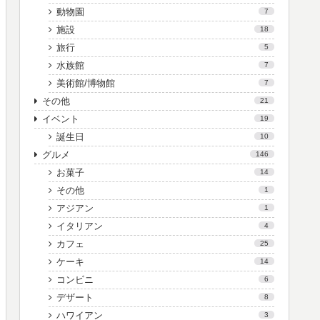
動物園
7
施設
18
旅行
5
水族館
7
美術館/博物館
7
その他
21
イベント
19
誕生日
10
グルメ
146
お菓子
14
その他
1
アジアン
1
イタリアン
4
カフェ
25
ケーキ
14
コンビニ
6
デザート
8
ハワイアン
3