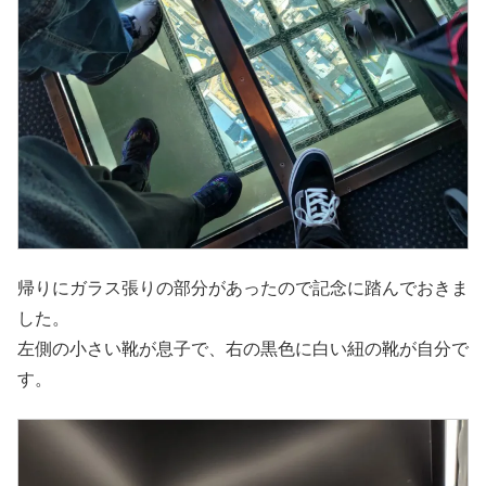
帰りにガラス張りの部分があったので記念に踏んでおきま
した。
左側の小さい靴が息子で、右の黒色に白い紐の靴が自分で
す。