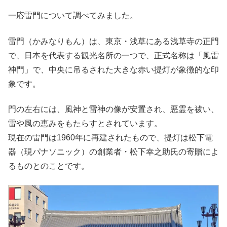
一応雷門について調べてみました。
雷門（かみなりもん）は、東京・浅草にある浅草寺の正門
で、日本を代表する観光名所の一つで、正式名称は「風雷
神門」で、中央に吊るされた大きな赤い提灯が象徴的な印
象です。
門の左右には、風神と雷神の像が安置され、悪霊を祓い、
雷や風の恵みをもたらすとされています。
現在の雷門は1960年に再建されたもので、提灯は松下電
器（現パナソニック）の創業者・松下幸之助氏の寄贈によ
るものとのことです。