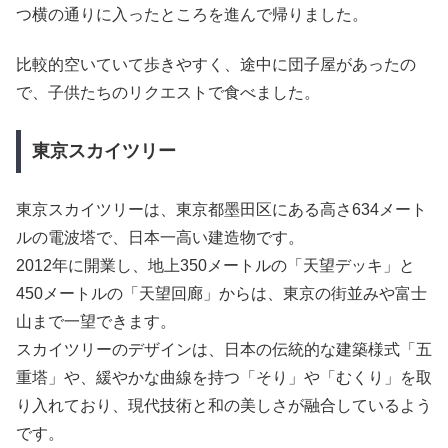
つ横の通りに入ったところを進んで帰りました。
比較的空いていて歩きやすく、途中に団子屋があったの
で、子供たちのリクエストで食べました。
東京スカイツリー
東京スカイツリーは、東京都墨田区にある高さ634メート
ルの電波塔で、日本一高い建造物です。
2012年に開業し、地上350メートルの「天望デッキ」と
450メートルの「天望回廊」からは、東京の街並みや富士
山まで一望できます。
スカイツリーのデザインは、日本の伝統的な建築様式「五
重塔」や、緩やかな曲線を持つ「そり」や「むくり」を取
り入れており、現代技術と和の美しさが融合しているよう
です。