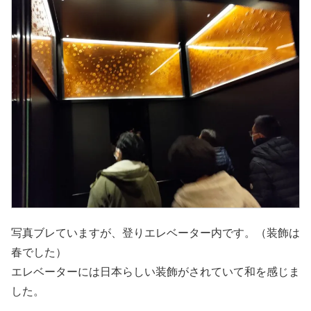
写真ブレていますが、登りエレベーター内です。（装飾は
春でした）
エレベーターには日本らしい装飾がされていて和を感じま
した。