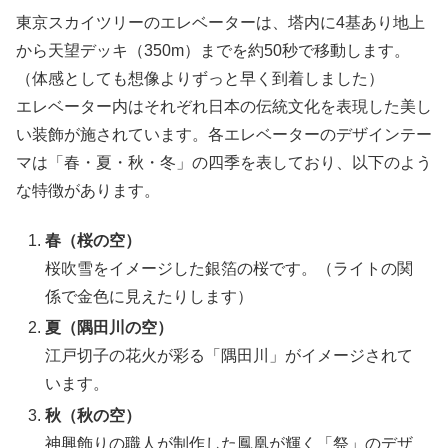
東京スカイツリーのエレベーターは、塔内に4基あり地上
から天望デッキ（350m）までを約50秒で移動します。
（体感としても想像よりずっと早く到着しました）
エレベーター内はそれぞれ日本の伝統文化を表現した美し
い装飾が施されています。各エレベーターのデザインテー
マは「春・夏・秋・冬」の四季を表しており、以下のよう
な特徴があります。
春（桜の空）
桜吹雪をイメージした銀箔の桜です。（ライトの関
係で金色に見えたりします）
夏（隅田川の空）
江戸切子の花火が彩る「隅田川」がイメージされて
います。
秋（秋の空）
神興飾りの職人が制作した鳳凰が輝く「祭」のデザ