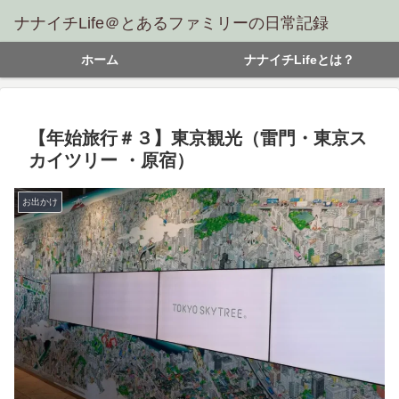
ナナイチLife＠とあるファミリーの日常記録
ホーム
ナナイチLifeとは？
【年始旅行＃３】東京観光（雷門・東京ス
カイツリー ・原宿）
お出かけ