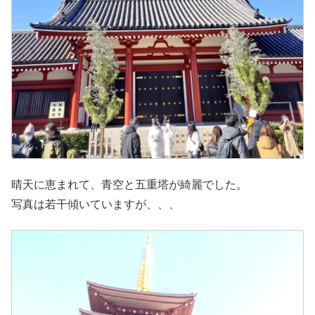
晴天に恵まれて、青空と五重塔が綺麗でした。
写真は若干傾いていますが、、、