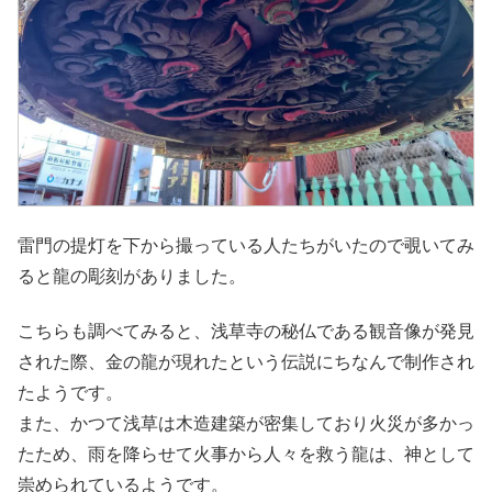
雷門の提灯を下から撮っている人たちがいたので覗いてみ
ると龍の彫刻がありました。
こちらも調べてみると、浅草寺の秘仏である観音像が発見
された際、金の龍が現れたという伝説にちなんで制作され
たようです。
​また、かつて浅草は木造建築が密集しており火災が多かっ
たため、雨を降らせて火事から人々を救う龍は、神として
崇められているようです。