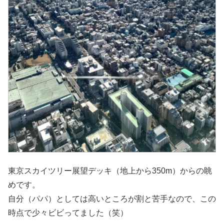
東京スカイツリー展望デッキ（地上から350m）からの眺
めです。
自分（パパ）としては高いところが割と苦手なので、この
時点で少々ビビってました（笑）