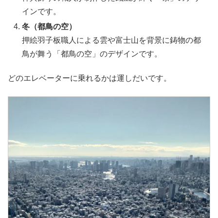
インです。
冬（
都鳥の空
）
押絵羽子板職人による雲や富士山を背景に鋳物の都
鳥が舞う「都鳥の空」のデザインです。
どのエレベーターに乗れるかは運しだいです。