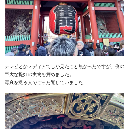
テレビとかメディアでしか見たこと無かったですが、例の
巨大な提灯の実物を拝めました。
写真を撮る人でごった返していました。