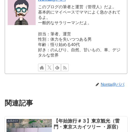
このブログの筆者と運営（管理人）だよ。
基本的にマイペースでママによく急かされて
るよ。
一般的なサラリーマンだよ。
担当：筆者、運営
性別：体力を失いつつある男
年齢：悟り始める40代
好き：のんびり、自然、甘いもの、車、デジ
タルな世界
Nonta@パパ
関連記事
【年始旅行＃３】東京観光（雷
お出かけ
門・東京スカイツリー ・原宿）