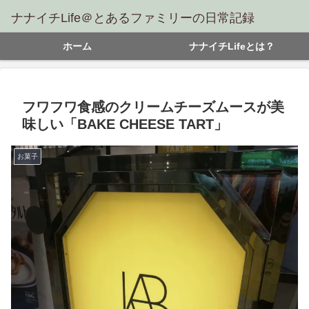
ナナイチLife＠とあるファミリーの日常記録
ホーム
ナナイチLifeとは？
フワフワ食感のクリームチーズムースが美
味しい「BAKE CHEESE TART」
お菓子