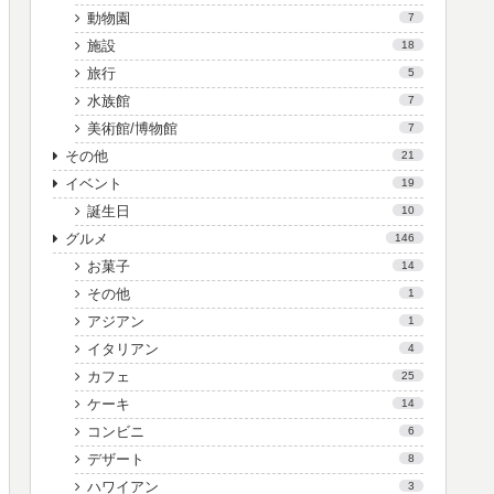
動物園
7
施設
18
旅行
5
水族館
7
美術館/博物館
7
その他
21
イベント
19
誕生日
10
グルメ
146
お菓子
14
その他
1
アジアン
1
イタリアン
4
カフェ
25
ケーキ
14
コンビニ
6
デザート
8
ハワイアン
3