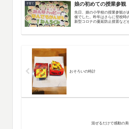
娘の初めての授業参観
子育て
先日、娘の小学校の授業参観があ
催でした。昨年はさらに登校時
新型コロナの蔓延防止措置などが
おそろいの時計
混ぜるだけで感動の美