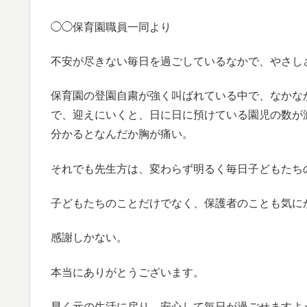
◯◯保育園職員一同より
不安が尽きない毎日を過ごしているなかで、やさし
保育園の登園自粛が強く叫ばれている中で、なかな
で、迎えにいくと、日に日に預けている園児の数が
分かるとなんだか胸が痛い。
それでも先生方は、変わらず明るく毎日子どもたち
子どもたちのことだけでなく、保護者のことも気に
感謝しかない。
本当にありがとうございます。
早く元の生活に戻り、安心して毎日が過ごせますよ