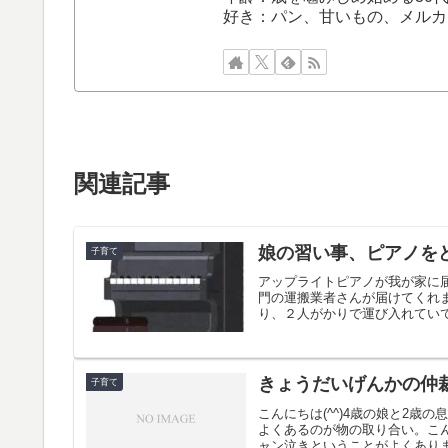
好き：パン、甘いもの、メルカ
関連記事
娘の習い事、ピアノを
子育て
アップライトピアノが我が家に
門の運搬業者さんが届けてくれま
り、２人がかりで運び入れていて
きょうだいげんかの仲
子育て
こんにちは(^^)4歳の娘と2
よくあるのが物の取り合い。こ
ャン泣きということがよくありま