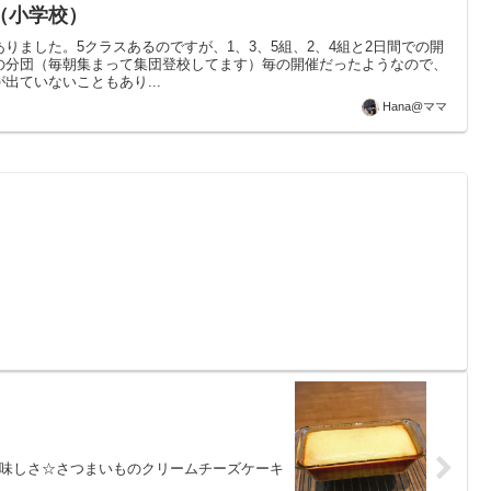
（小学校）
りました。5クラスあるのですが、1、3、5組、2、4組と2日間での開
の分団（毎朝集まって集団登校してます）毎の開催だったようなので、
出ていないこともあり...
Hana@ママ
味しさ☆さつまいものクリームチーズケーキ