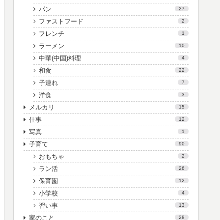
パン
27
ファストフード
2
フレンチ
1
ラーメン
10
中華(中国)料理
4
和食
22
子連れ
7
洋食
3
メルカリ
15
仕事
12
写真
1
子育て
90
おもちゃ
2
ラン活
26
保育園
12
小学校
4
習い事
13
家のこと
28