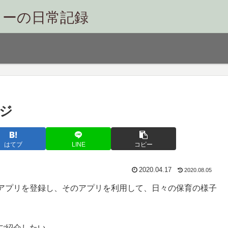
リーの日常記録
ジ
はてブ
LINE
コピー
2020.04.17
2020.08.05
アプリを登録し、そのアプリを利用して、日々の保育の様子
。
ご紹介したい。