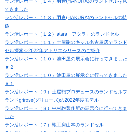
ラン活レポート（１４）羽倉(HAKURA)のランドセルを見
てきました
ラン活レポート（１３）羽倉(HAKURA)のランドセルの特
徴
ラン活レポート（１２）atara「アタラ」のランドセル
ラン活レポート（１１）土屋鞄のキシル名古屋店でランド
セル探索☆2022年アトリエシリーズのご紹介
ラン活レポート（１０）池田屋の展示会に行ってきました
＃２
ラン活レポート（１０）池田屋の展示会に行ってきました
＃１
ラン活レポート（９）土屋鞄プロデュースのランドセルブ
ランドgrirose(グリローズ)の2022年度モデル
ラン活レポート（８）中村鞄製作所の展示会に行ってきま
した
ラン活レポート（７）鞄工房山本のランドセル