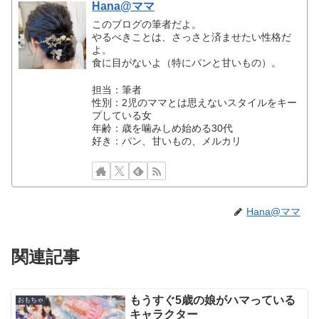
Hana@ママ
このブログの筆者だよ。
やるべきことは、さっさと済ませたい性格だ
よ。
食に目がないよ（特にパンと甘いもの）。
担当：筆者
性別：2児のママとは思えないスタイルをキー
プしている女
年齢：歳を噛みしめ始める30代
好き：パン、甘いもの、メルカリ
Hana@ママ
関連記事
もうすぐ5歳の娘がハマっている
おもちゃ
キャラクター