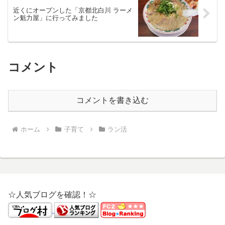
近くにオープンした「京都北白川 ラーメ
ン魁力屋」に行ってみました
コメント
コメントを書き込む
ホーム
子育て
ラン活
☆人気ブログを確認！☆