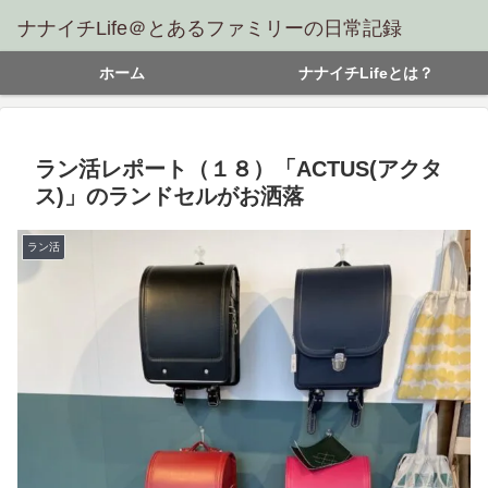
ナナイチLife＠とあるファミリーの日常記録
ホーム
ナナイチLifeとは？
ラン活レポート（１８）「ACTUS(アクタ
ス)」のランドセルがお洒落
ラン活