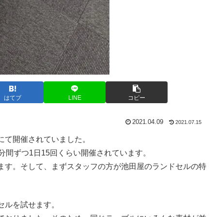
はてブ
LINE
コピー
2021.04.09
2021.07.15
にて開催されていました。
分間ずつ1日15回くらい開催されています。
ます。そして、まずスタッフの方が池田屋のランドセルの特
セルを試せます。