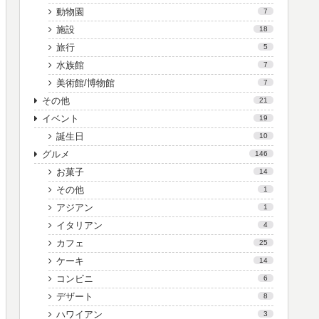
動物園
7
施設
18
旅行
5
水族館
7
美術館/博物館
7
その他
21
イベント
19
誕生日
10
グルメ
146
お菓子
14
その他
1
アジアン
1
イタリアン
4
カフェ
25
ケーキ
14
コンビニ
6
デザート
8
ハワイアン
3