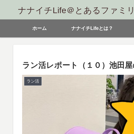
ナナイチLife＠とあるファミ
ホーム
ナナイチLifeとは？
ラン活レポート（１０）池田屋
ラン活