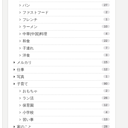
パン
27
ファストフード
2
フレンチ
1
ラーメン
10
中華(中国)料理
4
和食
22
子連れ
7
洋食
3
メルカリ
15
仕事
12
写真
1
子育て
90
おもちゃ
2
ラン活
26
保育園
12
小学校
4
習い事
13
家のこと
28