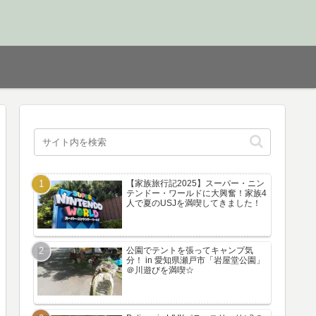
【家族旅行記2025】スーパー・ニン
テンドー・ワールドに大興奮！家族4
人で夏のUSJを満喫してきました！
公園でテントを張ってキャンプ気
分！ in 愛知県瀬戸市「岩屋堂公園」
＠川遊びを満喫☆