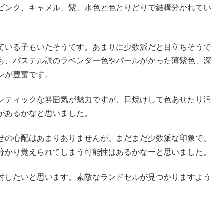
ピンク、キャメル、紫、水色と色とりどりで結構分かれてい
ている子もいたそうです。あまりに少数派だと目立ちそうで
も、パステル調のラベンダー色やパールがかった薄紫色、深
ンが豊富です。
ンティックな雰囲気が魅力ですが、日焼けして色あせたり汚
があるかなと思いました。
せの心配はあまりありませんが、まだまだ少数派な印象で、
分かり覚えられてしまう可能性はあるかなーと思いました。
討したいと思います。素敵なランドセルが見つかりますよう