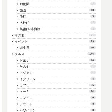
動物園
7
施設
18
旅行
5
水族館
7
美術館/博物館
7
その他
21
イベント
19
誕生日
10
グルメ
146
お菓子
14
その他
1
アジアン
1
イタリアン
4
カフェ
25
ケーキ
14
コンビニ
6
デザート
8
ハワイアン
3