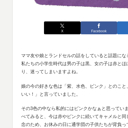
X
Facebook
ママ友や娘とランドセルの話をしていると話題にな
私たちの小学生時代は男の子は黒、女の子は赤とほ
り、迷ってしまいますよね。
娘の今の好きな色は「紫、水色、ピンク」とのこと
いい！」と言っていました。
その3色の中なら私的にはピンクかなぁと思ってい
べてみると、今は赤やピンクに続いてキャメルと同
念のため、お休みの日に通学団の子供たちが背負っ