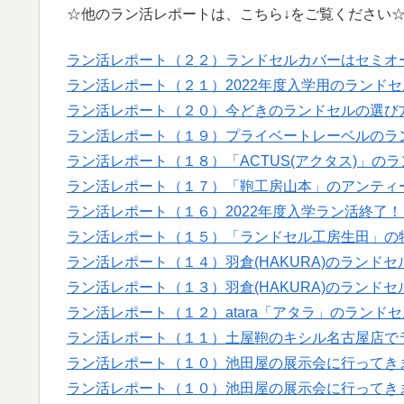
☆他のラン活レポートは、こちら↓をご覧ください
ラン活レポート（２２）ランドセルカバーはセミオ
ラン活レポート（２１）2022年度入学用のランド
ラン活レポート（２０）今どきのランドセルの選び
ラン活レポート（１９）プライベートレーベルのラ
ラン活レポート（１８）「ACTUS(アクタス)」の
ラン活レポート（１７）「鞄工房山本」のアンティ
ラン活レポート（１６）2022年度入学ラン活終了
ラン活レポート（１５）「ランドセル工房生田」の
ラン活レポート（１４）羽倉(HAKURA)のランド
ラン活レポート（１３）羽倉(HAKURA)のランドセ
ラン活レポート（１２）atara「アタラ」のランドセ
ラン活レポート（１１）土屋鞄のキシル名古屋店でラ
ラン活レポート（１０）池田屋の展示会に行ってき
ラン活レポート（１０）池田屋の展示会に行ってき