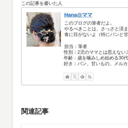
この記事を書いた人
Hana@ママ
このブログの筆者だよ。
やるべきことは、さっさと済
食に目がないよ（特にパンと
担当：筆者
性別：2児のママとは思えない
年齢：歳を噛みしめ始める30
好き：パン、甘いもの、メルカ
関連記事