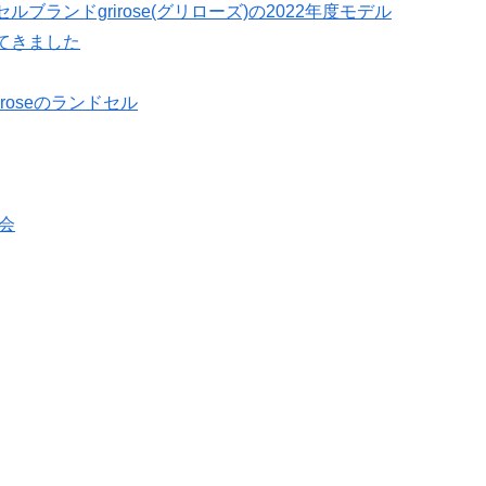
ランドgrirose(グリローズ)の2022年度モデル
てきました
roseのランドセル
会