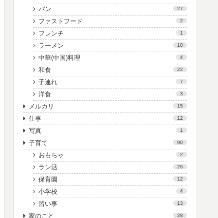
パン
27
ファストフード
2
フレンチ
1
ラーメン
10
中華(中国)料理
4
和食
22
子連れ
7
洋食
3
メルカリ
15
仕事
12
写真
1
子育て
90
おもちゃ
2
ラン活
26
保育園
12
小学校
4
習い事
13
家のこと
28