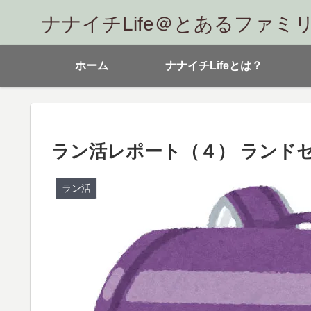
ナナイチLife＠とあるファミ
ホーム
ナナイチLifeとは？
ラン活レポート（４） ランド
ラン活