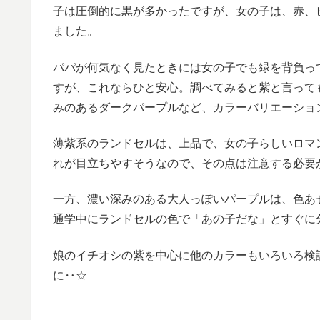
子は圧倒的に黒が多かったですが、女の子は、赤、
ました。
パパが何気なく見たときには女の子でも緑を背負っ
すが、これならひと安心。調べてみると紫と言って
みのあるダークパープルなど、カラーバリエーショ
薄紫系のランドセルは、上品で、女の子らしいロマ
れが目立ちやすそうなので、その点は注意する必要
一方、濃い深みのある大人っぽいパープルは、色あ
通学中にランドセルの色で「あの子だな」とすぐに
娘のイチオシの紫を中心に他のカラーもいろいろ検
に‥☆