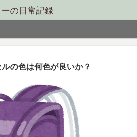
リーの日常記録
セルの色は何色が良いか？