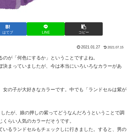
はてブ
LINE
コピー
2021.01.27
2021.07.15
るのが「何色にするか」ということですよね。
ぼ決まっていましたが、今は本当にいろいろなカラーがあ
、女の子が大好きなカラーです。中でも「ランドセルは紫が
ましたが、娘の押しの紫ってどうなんだろうということで調
じくらい人気のカラーだそうです。
ているランドセルもチェックしに行きました。すると、男の