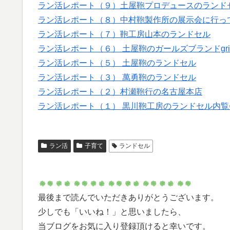
ラン活レポート（９）土屋鞄プロデュースのランドセルブ
ラン活レポート（８）中村鞄製作所の展示会に行っ
ラン活レポート（７）鞄工房山本のランドセル
ラン活レポート（６） 土屋鞄のガールズブランドgri
ラン活レポート（５） 土屋鞄のランドセル
ラン活レポート（３） 萬勇鞄のランドセル
ラン活レポート（２）村瀬鞄行の名古屋本店
ラン活レポート（１） 黒川鞄工房のランドセル内覧
ラン活
子育て
ランドセル
最後まで読んでいただきありがとうございます。
少しでも「いいね！」と思いましたら、
当ブログをお気に入り登録頂けると幸いです。