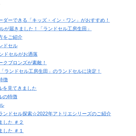
☆
ーダーできる「キッズ・イン・ワン」がおすすめ！
セルが届きました！「ランドセル工房生田」
方をご紹介
ンドセル
ランドセルがお洒落
ークブロンズが素敵！
！「ランドセル工房生田」のランドセルに決定！
特徴
セルを見てきました
ルの特徴
ル
ンドセル探索☆2022年アトリエシリーズのご紹介
ました ＃２
ました ＃１