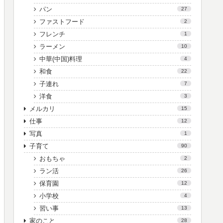
パン
27
ファストフード
2
フレンチ
1
ラーメン
10
中華(中国)料理
4
和食
22
子連れ
7
洋食
3
メルカリ
15
仕事
12
写真
1
子育て
90
おもちゃ
2
ラン活
26
保育園
12
小学校
4
習い事
13
家のこと
28