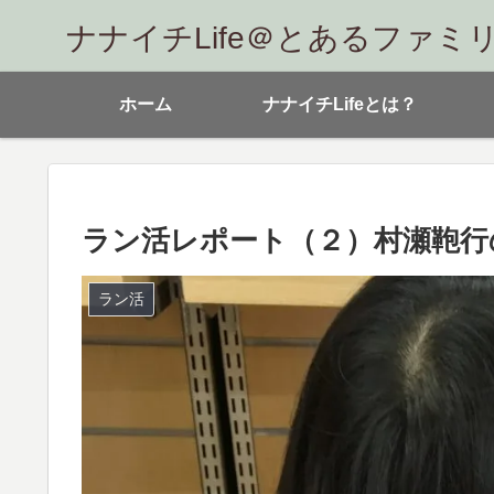
ナナイチLife＠とあるファミ
ホーム
ナナイチLifeとは？
ラン活レポート（２）村瀬鞄行
ラン活