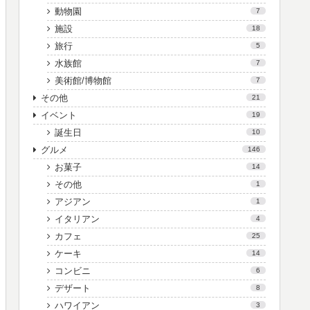
動物園
7
施設
18
旅行
5
水族館
7
美術館/博物館
7
その他
21
イベント
19
誕生日
10
グルメ
146
お菓子
14
その他
1
アジアン
1
イタリアン
4
カフェ
25
ケーキ
14
コンビニ
6
デザート
8
ハワイアン
3