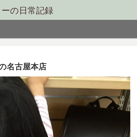
リーの日常記録
の名古屋本店