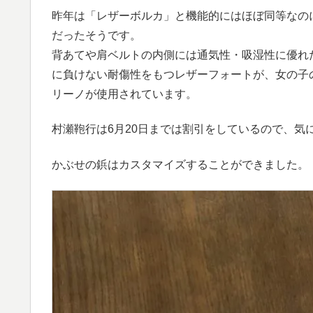
昨年は「レザーボルカ」と機能的にはほぼ同等なの
だったそうです。
背あてや肩ベルトの内側には通気性・吸湿性に優れ
に負けない耐傷性をもつレザーフォートが、女の子
リーノが使用されています。
村瀬鞄行は6月20日までは割引をしているので、気
かぶせの鋲はカスタマイズすることができました。