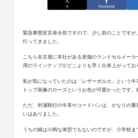
X
Facebook
緊急事態宣言発令前ですので、少し前のことですが
行ってきました。
こちら名古屋に本社がある老舗のランドセルメーカー
用のラインナップがどこよりも早く出来上がってお
私が気になっていたのは「レザーボルカ」という牛
トップ画像のローズというお色が可愛かったです。
ただ、村瀬鞄行の牛革やコードバンは、かなりの重量
いはありました。
うちの娘は小柄な体型でもないのですが、小学校ま