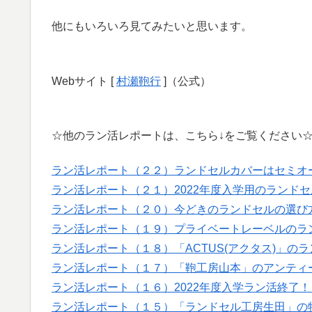
他にもいろいろ見てみたいと思います。
Webサイト [
村瀬鞄行
]（公式）
☆他のラン活レポートは、こちら↓をご覧ください
ラン活レポート（２２）ランドセルカバーはセミオ
ラン活レポート（２１）2022年度入学用のランド
ラン活レポート（２０）今どきのランドセルの選び
ラン活レポート（１９）プライベートレーベルのラ
ラン活レポート（１８）「ACTUS(アクタス)」の
ラン活レポート（１７）「鞄工房山本」のアンティ
ラン活レポート（１６）2022年度入学ラン活終了
ラン活レポート（１５）「ランドセル工房生田」の