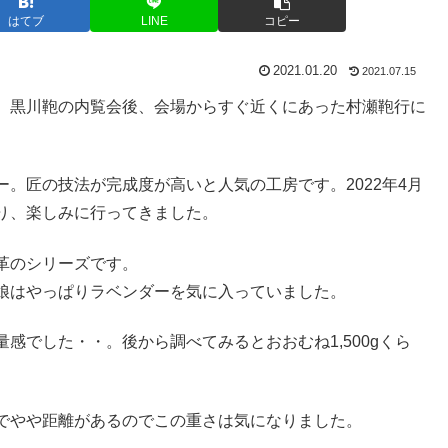
はてブ
LINE
コピー
2021.01.20
2021.07.15
、黒川鞄の内覧会後、会場からすぐ近くにあった村瀬鞄行に
。匠の技法が完成度が高いと人気の工房です。2022年4月
り、楽しみに行ってきました。
革のシリーズです。
娘はやっぱりラベンダーを気に入っていました。
感でした・・。後から調べてみるとおおむね1,500gくら
でやや距離があるのでこの重さは気になりました。