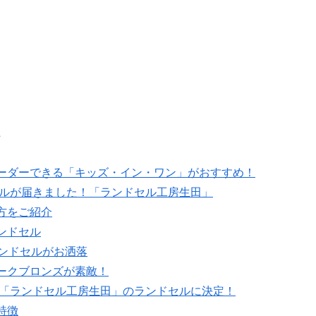
☆
ーダーできる「キッズ・イン・ワン」がおすすめ！
セルが届きました！「ランドセル工房生田」
方をご紹介
ンドセル
ランドセルがお洒落
ークブロンズが素敵！
！「ランドセル工房生田」のランドセルに決定！
特徴