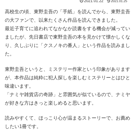
2021.01.22
2021.01.25
高校生の頃、東野圭吾の「手紙」を読んでから、東野圭吾
の大ファンで、以来たくさん作品を読んできました。
最近子育てに追われてなかなか読書をする機会が減ってい
ましたが、先日書店で東野圭吾の本を見かけて懐かしくな
り、久しぶりに「クスノキの番人」という作品を読みまし
た。
東野圭吾というと、ミステリー作家という印象があります
が、本作品は純粋に犯人探しを楽しむミステリーとはひと
味違います。
「ナミヤ雑貨店の奇跡」と雰囲気が似ているので、ナミヤ
が好きな方はきっと楽しめると思います。
読みやすくて、ほっこり心が温まるストーリーで、お薦め
したい1冊です。