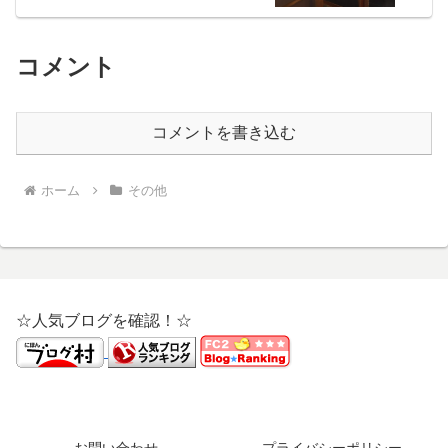
コメント
コメントを書き込む
ホーム
その他
☆人気ブログを確認！☆
お問い合わせ
プライバシーポリシー