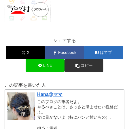
シェアする
X
Facebook
はてブ
LINE
コピー
この記事を書いた人
Hana@ママ
このブログの筆者だよ。
やるべきことは、さっさと済ませたい性格だ
よ。
食に目がないよ（特にパンと甘いもの）。
担当：筆者