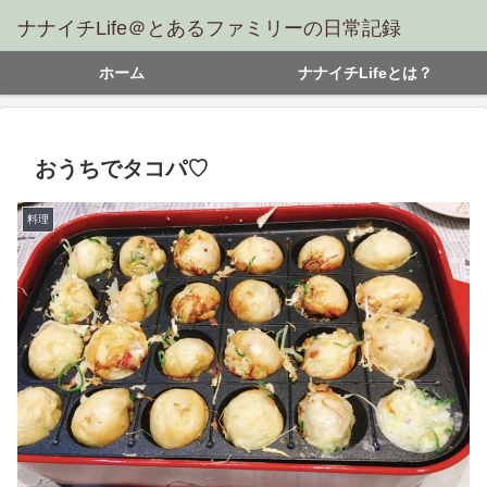
ナナイチLife＠とあるファミリーの日常記録
ホーム
ナナイチLifeとは？
おうちでタコパ♡
料理