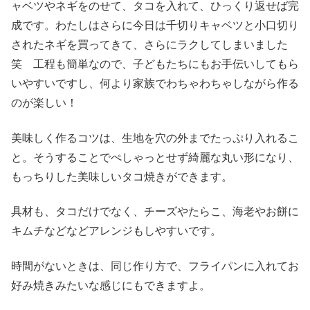
ャベツやネギをのせて、タコを入れて、ひっくり返せば完
成です。わたしはさらに今日は千切りキャベツと小口切り
されたネギを買ってきて、さらにラクしてしまいました
笑 工程も簡単なので、子どもたちにもお手伝いしてもら
いやすいですし、何より家族でわちゃわちゃしながら作る
のが楽しい！
美味しく作るコツは、生地を穴の外までたっぷり入れるこ
と。そうすることでぺしゃっとせず綺麗な丸い形になり、
もっちりした美味しいタコ焼きができます。
具材も、タコだけでなく、チーズやたらこ、海老やお餅に
キムチなどなどアレンジもしやすいです。
時間がないときは、同じ作り方で、フライパンに入れてお
好み焼きみたいな感じにもできますよ。