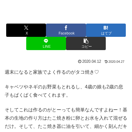
X
Facebook
はてブ
LINE
コピー
2020.04.12
2020.04.27
週末になると家族でよく作るのがタコ焼き♡
キャベツやネギのお野菜もとれるし、4歳の娘も2歳の息
子もぱくぱく食べてくれます。
そしてこれは作るのがとーっても簡単なんですよねー！基
本の生地の作り方はたこ焼き粉に卵とお水を入れて混ぜる
だけ。そして、たこ焼き器に油を引いて、細かく刻んだキ