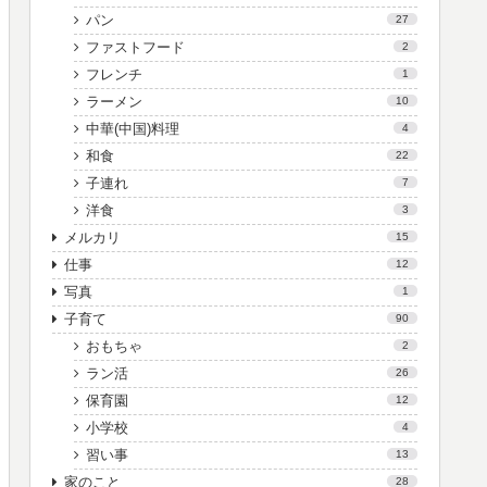
パン
27
ファストフード
2
フレンチ
1
ラーメン
10
中華(中国)料理
4
和食
22
子連れ
7
洋食
3
メルカリ
15
仕事
12
写真
1
子育て
90
おもちゃ
2
ラン活
26
保育園
12
小学校
4
習い事
13
家のこと
28