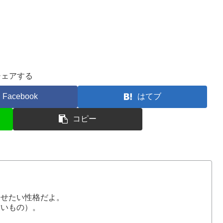
シェアする
Facebook
はてブ
コピー
ませたい性格だよ。
甘いもの）。