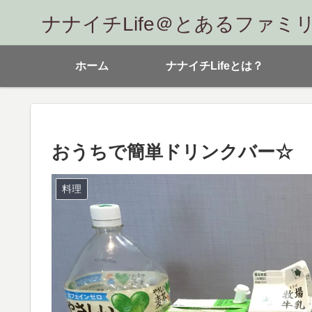
ナナイチLife＠とあるファミ
ホーム
ナナイチLifeとは？
おうちで簡単ドリンクバー☆
料理