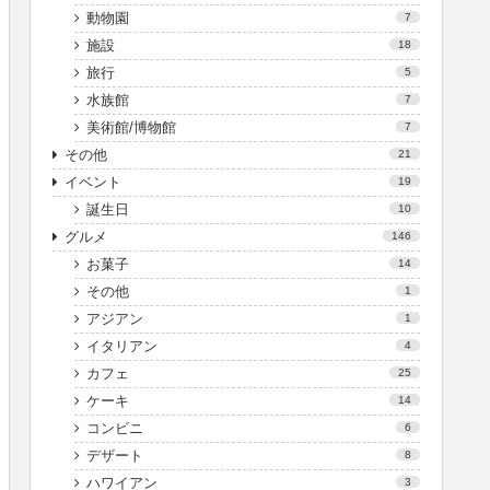
動物園
7
施設
18
旅行
5
水族館
7
美術館/博物館
7
その他
21
イベント
19
誕生日
10
グルメ
146
お菓子
14
その他
1
アジアン
1
イタリアン
4
カフェ
25
ケーキ
14
コンビニ
6
デザート
8
ハワイアン
3