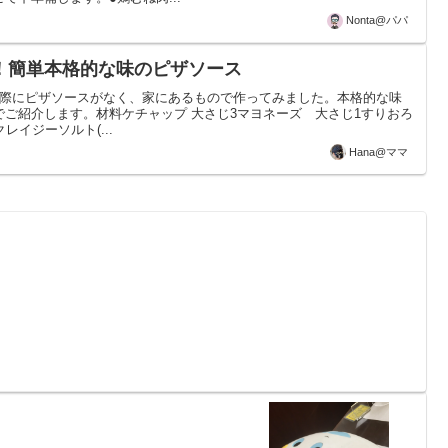
Nonta@パパ
！簡単本格的な味のピザソース
った際にピザソースがなく、家にあるもので作ってみました。本格的な味
ご紹介します。材料ケチャップ 大さじ3マヨネーズ 大さじ1すりおろ
レイジーソルト(...
Hana@ママ