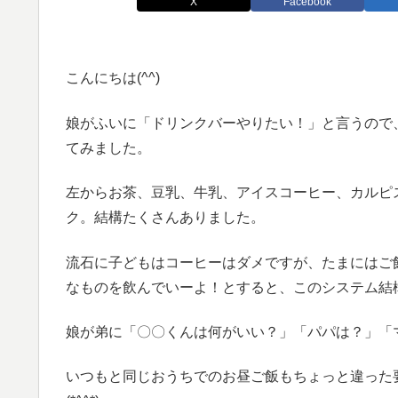
X
Facebook
こんにちは(^^)
娘がふいに「ドリンクバーやりたい！」と言うので
てみました。
左からお茶、豆乳、牛乳、アイスコーヒー、カルピ
ク。結構たくさんありました。
流石に子どもはコーヒーはダメですが、たまにはご
なものを飲んでいーよ！とすると、このシステム結
娘が弟に「〇〇くんは何がいい？」「パパは？」「
いつもと同じおうちでのお昼ご飯もちょっと違った